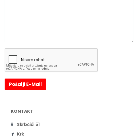
Pošalji E-Mail
KONTAKT
Skrbčići 51
Krk