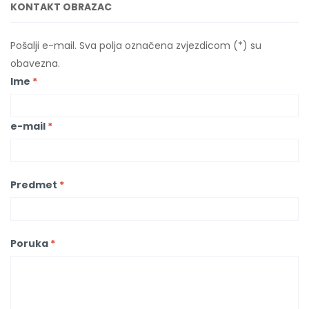
KONTAKT OBRAZAC
Pošalji e-mail. Sva polja označena zvjezdicom (*) su
obavezna.
Ime
*
e-mail
*
Predmet
*
Poruka
*