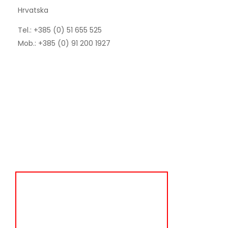
Hrvatska
Tel.: +385 (0) 51 655 525
Mob.: +385 (0) 91 200 1927
raznolikost
ponude