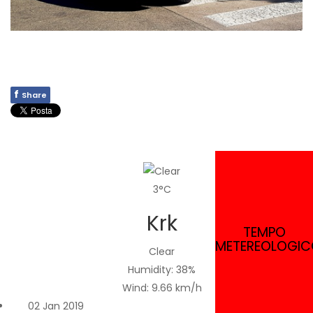
f
Share
3°C
Krk
TEMPO
METEREOLOGI
Clear
Humidity: 38%
Wind: 9.66 km/h
02 Jan 2019