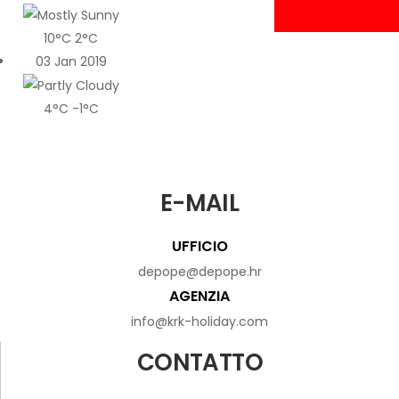
10°C
2°C
03 Jan 2019
4°C
-1°C
E-MAIL
UFFICIO
depope@depope.hr
AGENZIA
info@krk-holiday.com
CONTATTO