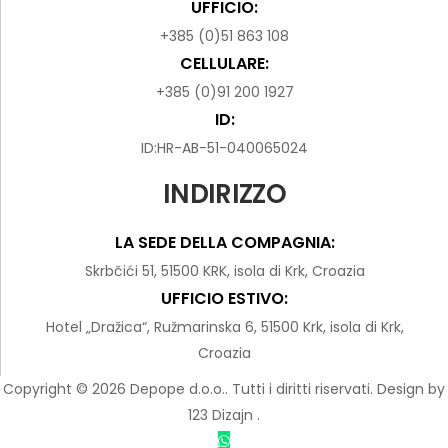
UFFICIO:
+385 (0)51 863 108
CELLULARE:
+385 (0)91 200 1927
ID:
ID:HR-AB-51-040065024
INDIRIZZO
LA SEDE DELLA COMPAGNIA:
Skrbčići 51, 51500 KRK, isola di Krk, Croazia
UFFICIO ESTIVO:
Hotel „Dražica“, Ružmarinska 6, 51500 Krk, isola di Krk,
Croazia
Copyright © 2026 Depope d.o.o.. Tutti i diritti riservati.
Design by
123 Dizajn
.