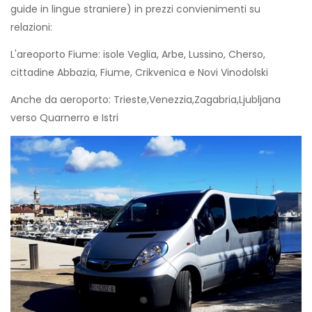
guide in lingue straniere) in prezzi convienimenti su
relazioni:
L'areoporto Fiume: isole Veglia, Arbe, Lussino, Cherso,
cittadine Abbazia, Fiume, Crikvenica e Novi Vinodolski
Anche da aeroporto: Trieste,Venezzia,Zagabria,Ljubljana
verso Quarnerro e Istri